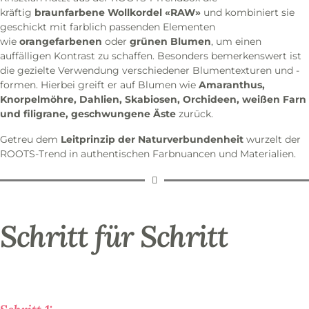
kräftig
braunfarbene
Wollkordel «RAW»
und kombiniert sie
geschickt mit farblich passenden Elementen
wie
orangefarbenen
oder
grünen Blumen
, um einen
auffälligen Kontrast zu schaffen. Besonders bemerkenswert ist
die gezielte Verwendung verschiedener Blumentexturen und -
formen. Hierbei greift er auf Blumen wie
Amaranthus,
Knorpelmöhre, Dahlien, Skabiosen, Orchideen, weißen Farn
und filigrane, geschwungene Äste
zurück.
Getreu dem
Leitprinzip der Naturverbundenheit
wurzelt der
ROOTS-Trend in authentischen Farbnuancen und Materialien.
Schritt für Schritt