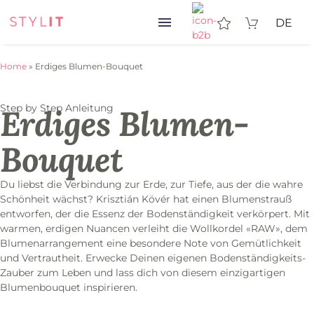
DE
Home
»
Erdiges Blumen-Bouquet
Step by Step Anleitung
Erdiges Blumen-
Bouquet
Du liebst die Verbindung zur Erde, zur Tiefe, aus der die wahre
Schönheit wächst? Krisztián Kövér hat einen Blumenstrauß
entworfen, der die Essenz der Bodenständigkeit verkörpert. Mit
warmen, erdigen Nuancen verleiht die Wollkordel «RAW», dem
Blumenarrangement eine besondere Note von Gemütlichkeit
und Vertrautheit. Erwecke Deinen eigenen Bodenständigkeits-
Zauber zum Leben und lass dich von diesem einzigartigen
Blumenbouquet inspirieren.